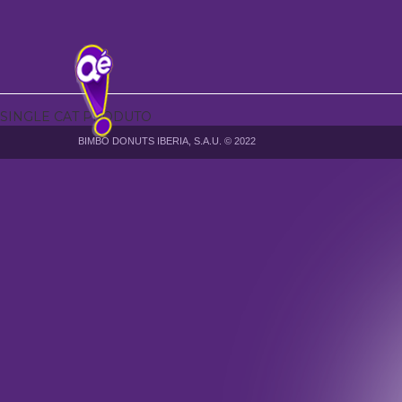
SINGLE CAT PRODUTO
BIMBO DONUTS IBERIA, S.A.U. © 2022