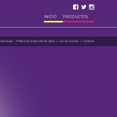
INICIO
PRODUCTOS
viso legal
|
Política de protección de datos
|
Ley de Cookies
|
Contacto