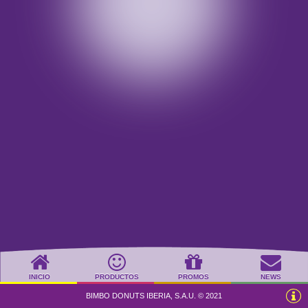
INICIO
PRODUCTOS
PROMOS
NEWS
BIMBO DONUTS IBERIA, S.A.U. © 2021