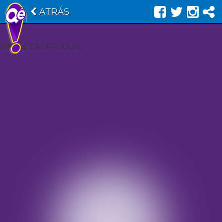
ATRÁS
SINGLE CAT PRODUTO