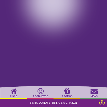
INICIO
PRODUCTOS
PROMOS
NEWS
BIMBO DONUTS IBERIA, S.A.U. © 2021