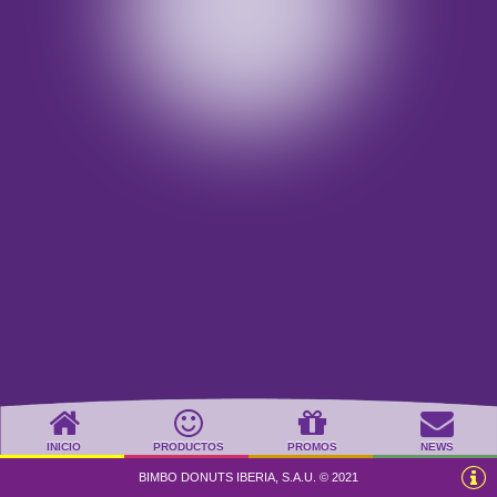
INICIO
PRODUCTOS
PROMOS
NEWS
BIMBO DONUTS IBERIA, S.A.U. © 2021