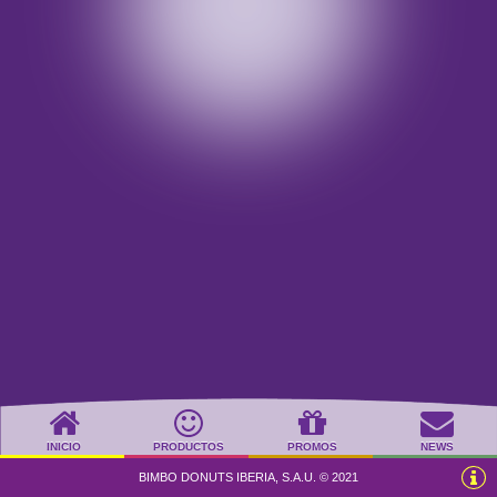
INICIO
PRODUCTOS
PROMOS
NEWS
BIMBO DONUTS IBERIA, S.A.U. © 2021