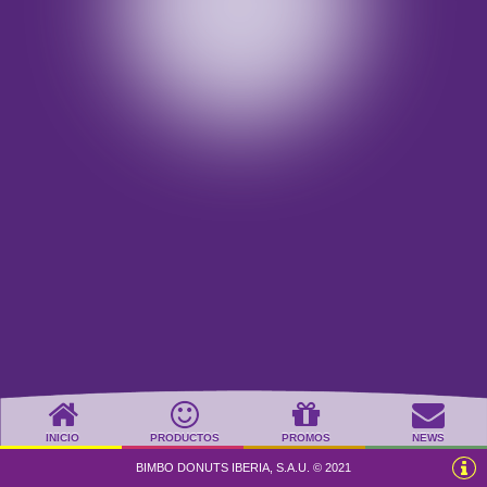
INICIO
PRODUCTOS
PROMOS
NEWS
BIMBO DONUTS IBERIA, S.A.U. © 2021