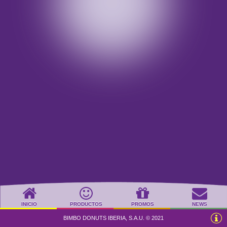
INICIO
PRODUCTOS
PROMOS
NEWS
BIMBO DONUTS IBERIA, S.A.U. © 2021