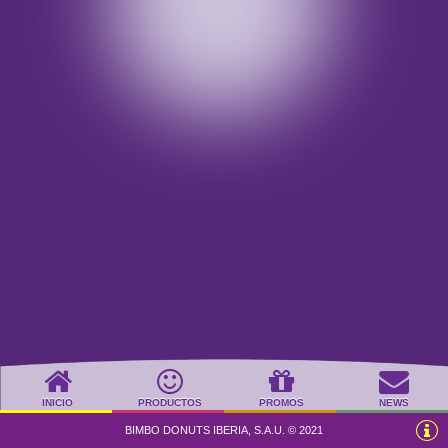
INICIO
PRODUCTOS
PROMOS
NEWS
BIMBO DONUTS IBERIA, S.A.U. © 2021