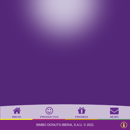
INICIO
PRODUCTOS
PROMOS
NEWS
BIMBO DONUTS IBERIA, S.A.U. © 2021