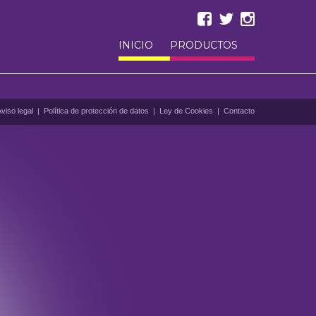
INICIO
PRODUCTOS
viso legal
|
Política de protección de datos
|
Ley de Cookies
|
Contacto