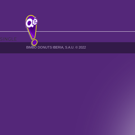
SINGLE
BIMBO DONUTS IBERIA, S.A.U. © 2022