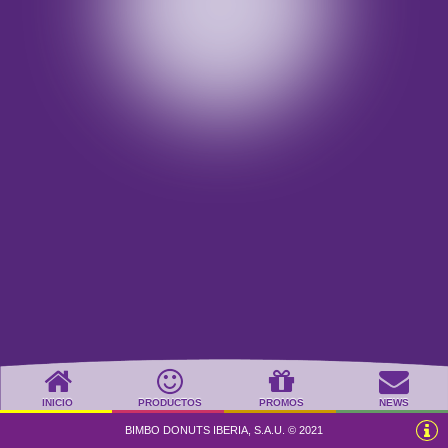
INICIO
PRODUCTOS
PROMOS
NEWS
BIMBO DONUTS IBERIA, S.A.U. © 2021