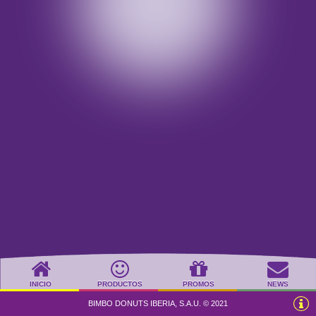
INICIO
PRODUCTOS
PROMOS
NEWS
BIMBO DONUTS IBERIA, S.A.U. © 2021